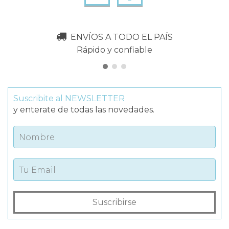
ENVÍOS A TODO EL PAÍS
Rápido y confiable
Suscribite al NEWSLETTER
y enterate de todas las novedades.