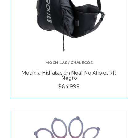
MOCHILAS / CHALECOS
Mochila Hidratación Noaf No Aflojes 7lt
Negro
$64.999