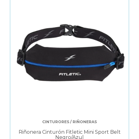
CINTURORES / RIÑONERAS
Riñonera Cinturón Fitletic Mini Sport Belt
Negro/Azul