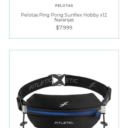
PELOTAS
Pelotas Ping Pong Sunflex Hobby x12
Naranjas
$7.999