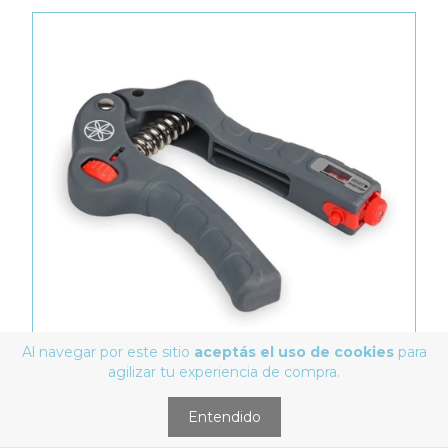
Al navegar por este sitio
aceptás el uso de cookies
para
agilizar tu experiencia de compra.
Entendido
EJERCITADORES DE HOMBROS, BRAZOS Y MANOS