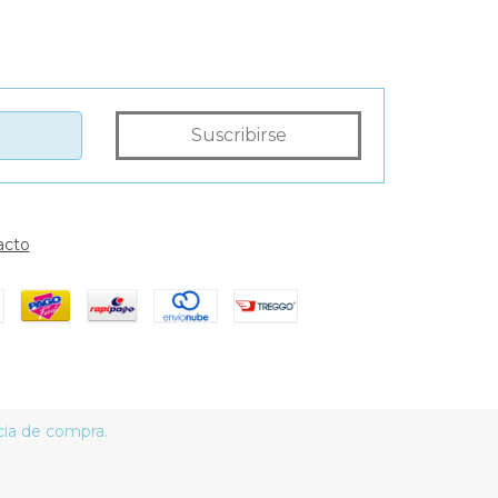
acto
cia de compra.