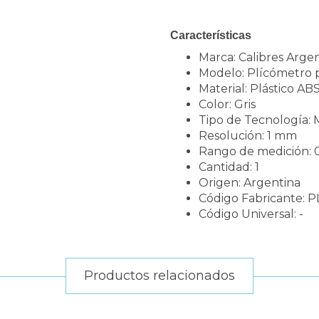
Características
Marca: Calibres Arge
Modelo: Plícómetro p
Material: Plástico AB
Color: Gris
Tipo de Tecnología:
Resolución: 1 mm
Rango de medición:
Cantidad: 1
Origen: Argentina
Código Fabricante: 
Código Universal: -
Productos relacionados