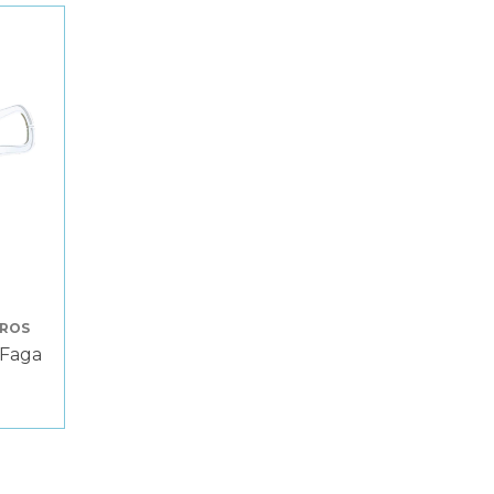
TROS
 Faga