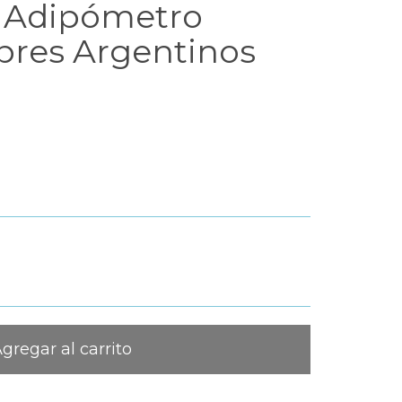
 Adipómetro
ibres Argentinos