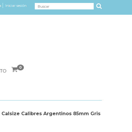
a
Iniciar sesión
0
TO
Calsize Calibres Argentinos 85mm Gris