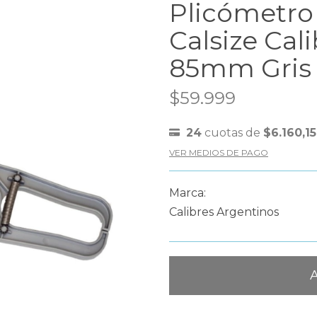
Plicómetro
Calsize Cal
85mm Gris
$59.999
24
cuotas de
$6.160,15
VER MEDIOS DE PAGO
Marca:
Calibres Argentinos