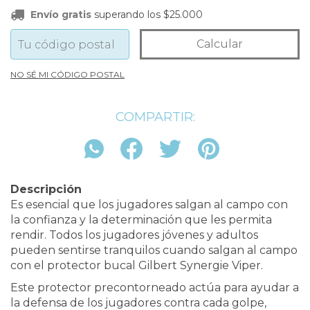
Envío gratis
superando los
$25.000
Envío gratis
superando los
$25.000
Calcular
Entregas para el CP:
Cambiar CP
NO SÉ MI CÓDIGO POSTAL
COMPARTIR:
Descripción
Es esencial que los jugadores salgan al campo con
la confianza y la determinación que les permita
rendir. Todos los jugadores jóvenes y adultos
pueden sentirse tranquilos cuando salgan al campo
con el protector bucal Gilbert Synergie Viper.
Este protector precontorneado actúa para ayudar a
la defensa de los jugadores contra cada golpe,