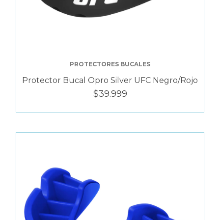
PROTECTORES BUCALES
Protector Bucal Opro Silver UFC Negro/Rojo
$39.999